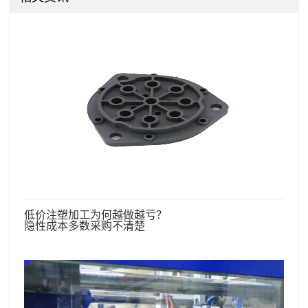
低价注塑加工为何越做越亏？
隐性成本多数采购不清楚