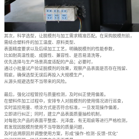
其次，科学选型，让脱模剂与加工需求精准匹配。在采购脱模剂前，
需结合塑料件的加工温度、原料类型、
表面精度要求以及后续加工工艺，明确脱模剂的性能参数，
比如耐高温性能、成膜性、兼容性、是否易清洗等，
优先选择与生产场景高度适配的产品；必要时，
通过小批量试产验证脱模剂的效果，观察产品表面是否存在残留、
瑕疵，确保选型无误后再投入大规模生产，
从源头规避选型不当带来的风险。
最后，强化过程管控与质量检测，及时纠正使用偏差。
在塑料件加工过程中，安排专人对脱模剂的使用情况进行巡查，
实时监控用量、喷涂方式是否符合标准，一旦发现操作偏差，
立即进行纠正；同时，建立产品表面质量抽检机制，
对每批次产品的表面平整度、光泽度、有无瑕疵等进行严格检测，
若发现因脱模剂使用不当导致的质量问题，
及时追溯原因并调整使用方案，形成“操作-检测-反馈-优化”