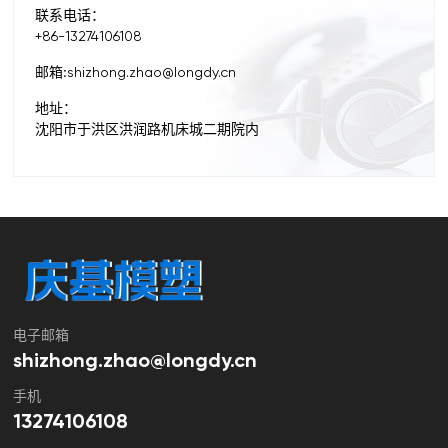
联系电话：
+86-13274106108
邮箱:
shizhong.zhao@longdy.cn
地址：
沈阳市于洪区洪润路机床城二期院内
电子邮箱
shizhong.zhao@longdy.cn
手机
13274106108