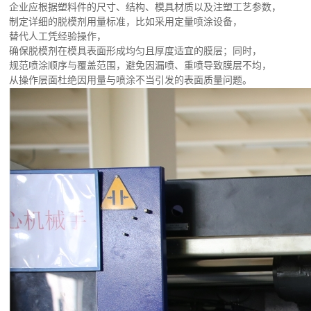
企业应根据塑料件的尺寸、结构、模具材质以及注塑工艺参数，
制定详细的脱模剂用量标准，比如采用定量喷涂设备，
替代人工凭经验操作，
确保脱模剂在模具表面形成均匀且厚度适宜的膜层；同时，
规范喷涂顺序与覆盖范围，避免因漏喷、重喷导致膜层不均，
从操作层面杜绝因用量与喷涂不当引发的表面质量问题。