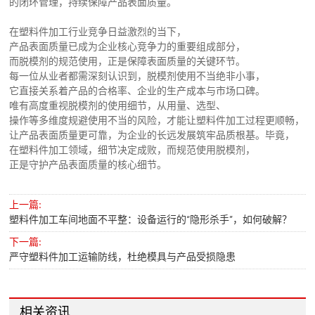
的闭环管理，持续保障产品表面质量。
在塑料件加工行业竞争日益激烈的当下，
产品表面质量已成为企业核心竞争力的重要组成部分，
而脱模剂的规范使用，正是保障表面质量的关键环节。
每一位从业者都需深刻认识到，脱模剂使用不当绝非小事，
它直接关系着产品的合格率、企业的生产成本与市场口碑。
唯有高度重视脱模剂的使用细节，从用量、选型、
操作等多维度规避使用不当的风险，才能让塑料件加工过程更顺畅，
让产品表面质量更可靠，为企业的长远发展筑牢品质根基。毕竟，
在塑料件加工领域，细节决定成败，而规范使用脱模剂，
正是守护产品表面质量的核心细节。
上一篇:
塑料件加工车间地面不平整：设备运行的“隐形杀手”，如何破解？
下一篇:
严守塑料件加工运输防线，杜绝模具与产品受损隐患
相关资讯