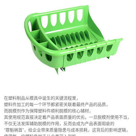
其他注塑
常见问题
注塑模具
在塑料制品从模具中诞生的关键流程里，
塑料件加工的每一个环节都紧密关联着最终产品的品质，
而脱模剂作为保障塑料件顺利脱模的核心辅材，
其使用规范直接决定着产品表面质量的优劣。一旦脱模剂使用不当，
不仅无法发挥辅助脱模的作用，反而会成为产品表面瑕疵的
“罪魁祸首”，给企业带来质量隐患与成本损耗，这背后的影响逻辑，