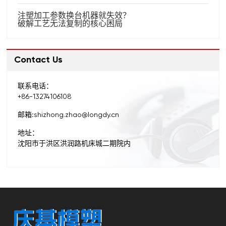
注塑加工参数换台机器就失效？
破解工艺无法复制的核心困局
Contact Us
联系电话：
+86-13274106108
邮箱:
shizhong.zhao@longdy.cn
地址：
沈阳市于洪区洪润路机床城二期院内