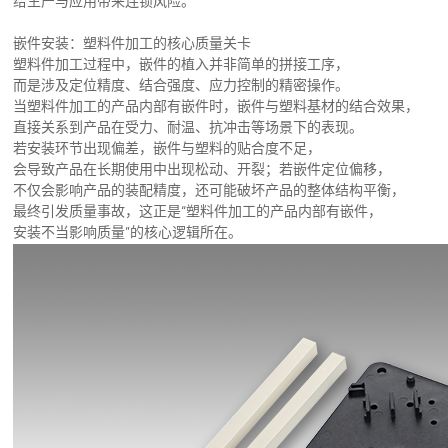
给生产与应用带来连锁风险。
嵌件安装：塑料件加工的核心质量关卡
塑料件加工过程中，嵌件的植入并非简单的拼接工序，
而是涉及定位精度、结合强度、应力控制的精密操作。
当塑料件加工的产品内部有嵌件时，嵌件与塑料基材的结合效果，
直接关系到产品在受力、耐温、抗冲击等场景下的表现。
若安装环节出现偏差，嵌件与塑料的贴合度不足，
会导致产品在长期使用中出现松动、开裂；若嵌件定位偏移，
不仅会影响产品的装配精度，还可能破坏产品的整体结构平衡，
最终引发质量事故，这正是“塑料件加工的产品内部有嵌件，
安装不当影响质量”的核心逻辑所在。