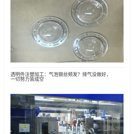
透明件注塑加工：气泡银丝频发？排气没做好，
一切努力皆成空