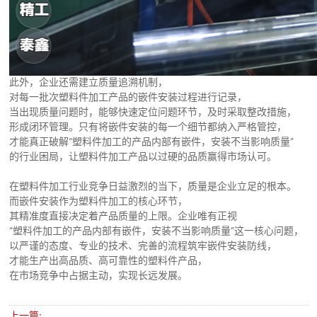
此外，企业还需建立质量追溯机制，
对每一批次塑料件加工产品的嵌件安装过程进行记录，
当出现质量问题时，能够快速定位问题环节，及时采取整改措施，
形成闭环管理。只有将嵌件安装的每一个细节都纳入严格管控，
才能真正破解“塑料件加工的产品内部有嵌件，安装不当影响质量”
的行业困局，让塑料件加工产品以过硬的品质赢得市场认可。
在塑料件加工行业竞争日益激烈的当下，质量是企业立足的根本。
而嵌件安装作为塑料件加工的核心环节，
其精准度直接决定着产品质量的上限。企业唯有正视
“塑料件加工的产品内部有嵌件，安装不当影响质量”这一核心问题，
以严谨的态度、专业的技术、完善的流程筑牢嵌件安装防线，
才能生产出高品质、高可靠性的塑料件产品，
在市场竞争中占据主动，实现长远发展。
上一篇: