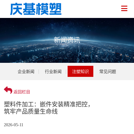
新闻资讯
企业介绍
企业新闻
行业新闻
注塑知识
常见问题
荣誉资质
医疗注塑
技术人员
电气注塑
返回栏目
企业新闻
塑料件加工：嵌件安装精准把控，
家用注塑
行业新闻
筑牢产品质量生命线
注塑加工
环保注塑
注塑知识
2026-05-11
模具开发